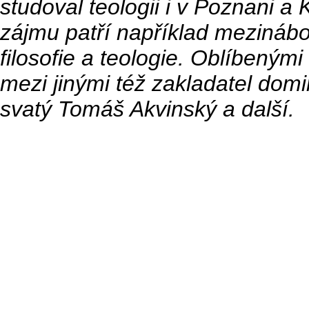
studoval teologii i v Poznani a 
zájmu patří například mezinábož
filosofie a teologie. Oblíbený
mezi jinými též zakladatel dom
svatý Tomáš Akvinský a další.