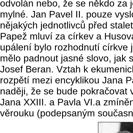
odvolán nebo, že se někdo za je
mylné. Jan Pavel II. pouze vysl
nějakých jednotlivců před stalet
Papež mluví za církev a Husov
upálení bylo rozhodnutí církve 
mělo padnout jasné slovo, jak si
Josef Beran. Vztah k ekumenic
rozpětí mezi encyklikou Jana Pa
naději, že se bude pokračovat
Jana XXIII. a Pavla VI.a zmín
věrouku (podepsaným současný