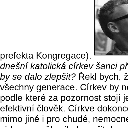
prefekta Kongregace).
dnešní katolická církev šanci p
by se dalo zlepšit?
Řekl bych, ž
všechny generace. Církev by 
podle které za pozornost stojí 
efektivní člověk. Církve dokonce
mimo jiné i pro chudé, nemocné