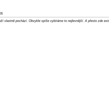
05
í vlastně pochází. Obvykle spíše vybíráme to nejlevnější. A přesto zde exi