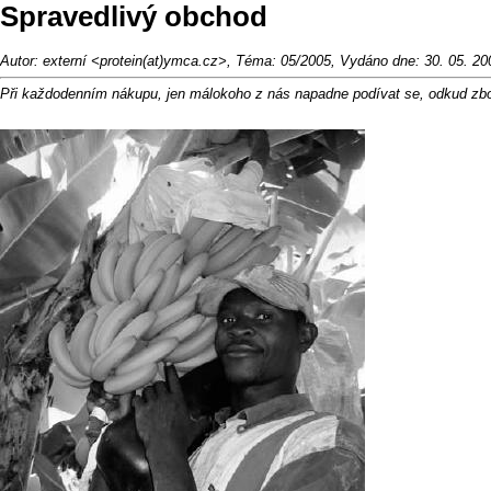
Spravedlivý obchod
Autor: externí <protein(at)ymca.cz>, Téma: 05/2005, Vydáno dne: 30. 05. 20
Při každodenním nákupu, jen málokoho z nás napadne podívat se, odkud zbož