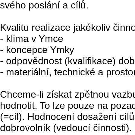
svého poslání a cílů.
Kvalitu realizace jakékoliv činn
- klima v Ymce
- koncepce Ymky
- odpovědnost (kvalifikace) dob
- materiální, technické a prost
Chceme-li získat zpětnou vazbu 
hodnotit. To lze pouze na poza
(=cíl). Hodnocení dosažení cílů
dobrovolník (vedoucí činnosti)