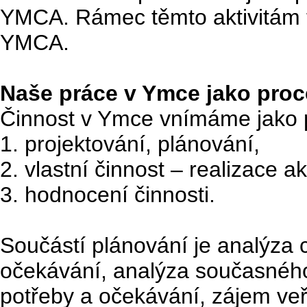
YMCA. Rámec těmto aktivitám 
YMCA.
Naše práce v Ymce jako proc
Činnost v Ymce vnímáme jako pr
1. projektování, plánování,
2. vlastní činnost – realizace ak
3. hodnocení činnosti.
Součástí plánování je analýza cí
očekávání, analýza současného 
potřeby a očekávání, zájem ve