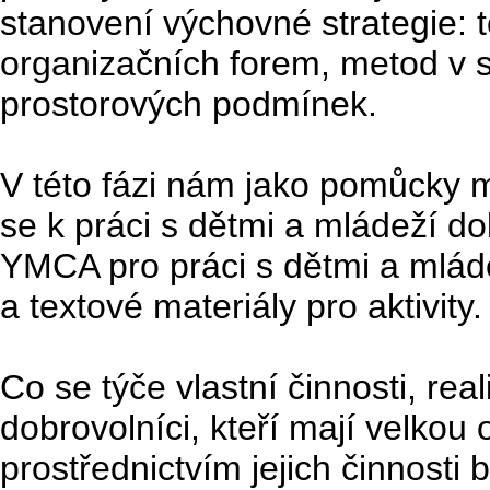
stanovení výchovné strategie: t
organizačních forem, metod v s
prostorových podmínek.
V této fázi nám jako pomůcky 
se k práci s dětmi a mládeží d
YMCA pro práci s dětmi a mládež
a textové materiály pro aktivity.
Co se týče vlastní činnosti, re
dobrovolníci, kteří mají velko
prostřednictvím jejich činnost