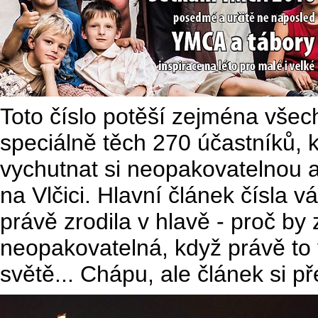
Toto číslo potěší zejména všechn
speciálně těch 270 účastníků, kt
vychutnat si neopakovatelnou
na Vlčici. Hlavní článek čísla 
právě zrodila v hlavě - proč by
neopakovatelná, když právě to 
světě... Chápu, ale článek si pře