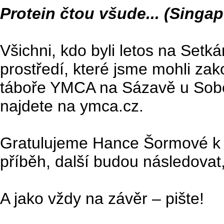
Protein čtou všude... (Singap
Všichni, kdo byli letos na Setká
prostředí, které jsme mohli za
táboře YMCA na Sázavě u Sobě
najdete na ymca.cz.
Gratulujeme Hance Šormové k o
příběh, další budou následovat
A jako vždy na závěr – pište!