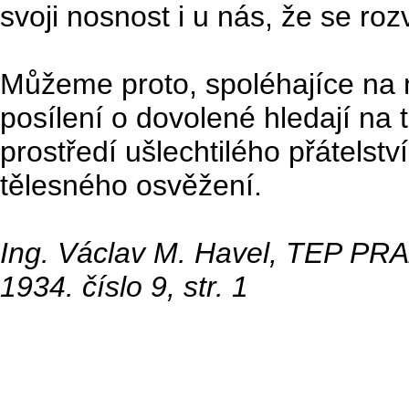
svoji nosnost i u nás, že se roz
Můžeme proto, spoléhajíce na n
posílení o dovolené hledají n
prostředí ušlechtilého přátelst
tělesného osvěžení.
Ing. Václav M. Havel, TEP PR
1934. číslo 9, str. 1