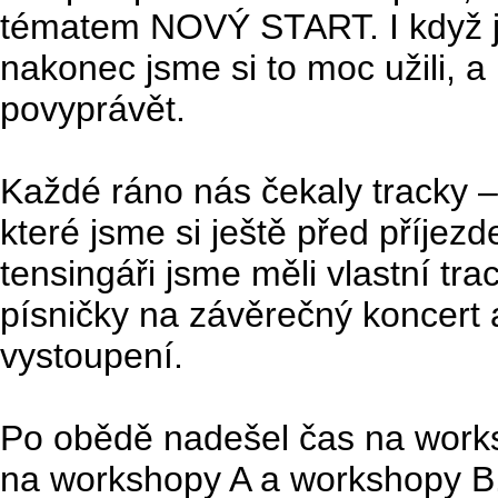
tématem NOVÝ START. I když js
nakonec jsme si to moc užili, 
povyprávět.
Každé ráno nás čekaly tracky 
které jsme si ještě před příjezd
tensingáři jsme měli vlastní tra
písničky na závěrečný koncert a
vystoupení.
Po obědě nadešel čas na worksh
na workshopy A a workshopy B. 