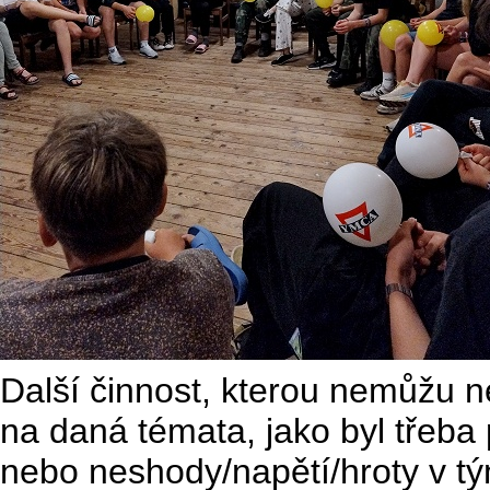
Další činnost, kterou nemůžu ne
na daná témata, jako byl třeba 
nebo neshody/napětí/hroty v t