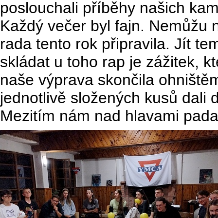
poslouchali příběhy našich kam
Každý večer byl fajn. Nemůžu n
rada tento rok připravila. Jít 
skládat u toho rap je zážitek, 
naše výprava skončila ohniště
jednotlivě složených kusů dali
Mezitím nám nad hlavami padaly