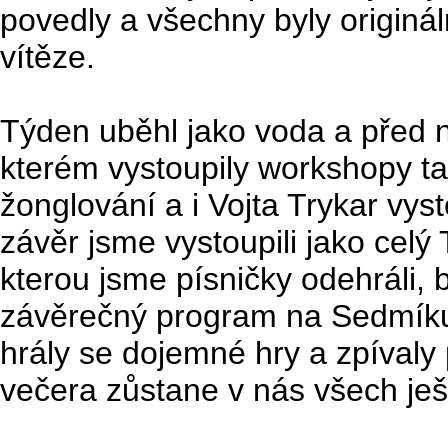
povedly a všechny byly originá
vítěze.
Týden uběhl jako voda a před 
kterém vystoupily workshopy tan
žonglování a i Vojta Trykar vyst
závěr jsme vystoupili jako celý
kterou jsme písničky odehráli,
závěrečný program na Sedmíku, 
hrály se dojemné hry a zpívaly
večera zůstane v nás všech je