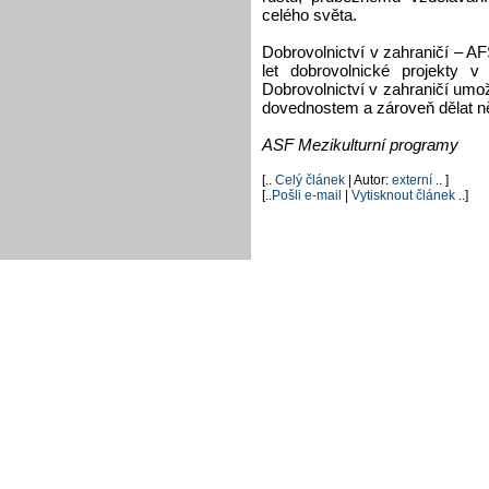
celého světa.
Dobrovolnictví v zahraničí – 
let dobrovolnické projekty 
Dobrovolnictví v zahraničí umož
dovednostem a zároveň dělat n
ASF Mezikulturní programy
[..
Celý článek
| Autor:
externí
.. ]
[..
Pošli e-mail
|
Vytisknout článek
..]