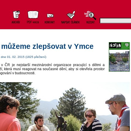
 můžeme zlepšovat v Ymce
dne 01. 02. 2015 (1825 přečtení)
v ČR je nejstarší mezinárodní organizace pracující s dětmi a
í, která musí reagovat na současné dění, aby si otevřela prostor
ngování v budoucnosti.