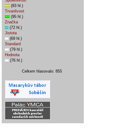
Spolehlivost
(93 hl.)
Trvanlivost
(95 hl.)
Značka
(72 hl.)
Jistota
(69 hl.)
Standard
(79 hl.)
Hodnota
(76 hl.)
Celkem hlasovalo: 855