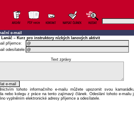
mační e-mail
 Lanáč – Kurz pro instruktory nízkých lanových aktivit
ail příjemce:
ail odesílatele:
Text zprávy
ednictvím tohoto informačního e-mailu můžete upozornit svou kamarádku
a nebo kolegu z práce na tento zajímavý článek. Odeslání tohoto e-mailu j
no vyplněním elektronické adresy příjemce a odesílatele.