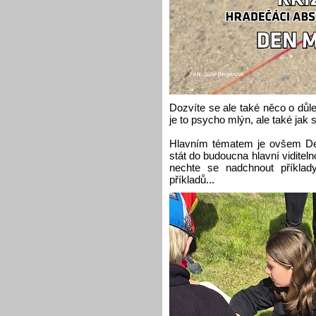
Dozvíte se ale také něco o důle
je to psycho mlýn, ale také jak
Hlavním tématem je ovšem De
stát do budoucna hlavní vidite
nechte se nadchnout příklady
příkladů...