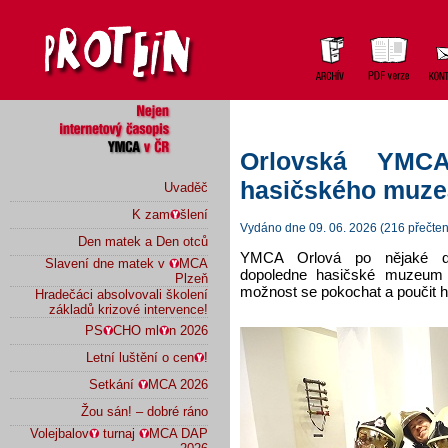
Orlovská YMCA
hasičského muze
Uvaděč
K zam
šlení
Vydáno dne 09. 06. 2026 (216 přečten
Den matek a Den otců
YMCA Orlová po nějaké do
Slavení dne matek v
MCA
dopoledne hasičské muzeum m
Plzeň
možnost se pokochat a poučit hi
Hradečáci absolvovali školení
základů krizové intervence!
PS
CHO ml
n 2026
Letní luštění o cen
!
Setkání
MCA 2026
Žou sán! – dobré ráno
Volejbalov
turnaj
MCA DAP