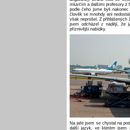
mluvčím a dalšími profesory z 
podle čeho jsme byli nakonec 
člověk se mnohdy ani nedosta
však neprošel. Z přihlášených 1
jsem odcházel z nadějí, že ja
příznivější nabídky.
Na jaře jsem se chystal na po
další jazyk, ve kterém jsem 